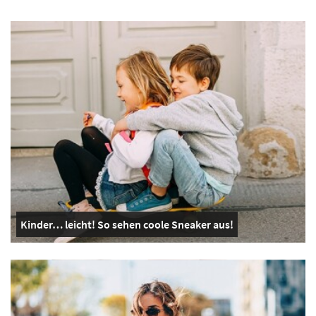
Kinder… leicht! So sehen coole Sneaker aus!