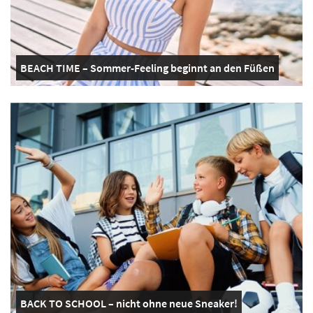
BEACH TIME – Sommer-Feeling beginnt an den Füßen
BACK TO SCHOOL – nicht ohne neue Sneaker!