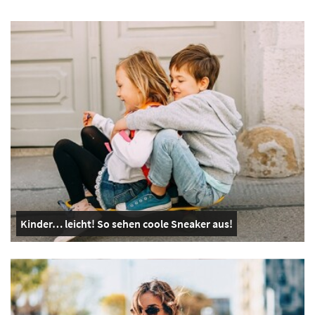
Kinder… leicht! So sehen coole Sneaker aus!