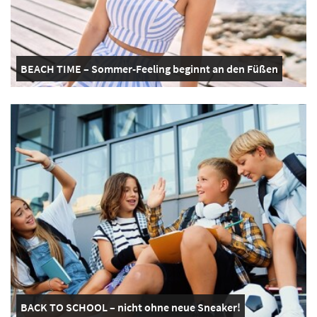
BEACH TIME – Sommer-Feeling beginnt an den Füßen
BACK TO SCHOOL – nicht ohne neue Sneaker!