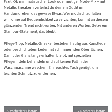
Fazit: Ob minimalistischer Look oder mutiger Mode-Mix – mit
Metallic Sneakern verleihst du deinem Outfit im
Handumdrehen das gewisse Etwas. Wer modisch auffallen
will, ohne auf Bequemlichkeit zu verzichten, kommt an diesem
glänzenden Trend nicht vorbei. Mit anderen Worten: Setze ein
Glamour-Statement, das bleibt!
Pflege-Tipp: Metallic-Sneaker bestehen häufig aus Kunstleder
oder beschichtetem Leder mit schimmernden Oberflächen.
Damit der Glanz lange erhalten bleibt: mit speziellen
Pflegemitteln behandeln und auf keinen Fall in der
Waschmaschine waschen! Ein feuchtes Tuch genügt, um
leichten Schmutz zu entfernen.
Vorheriger Eintrag
Nächster Eintrag