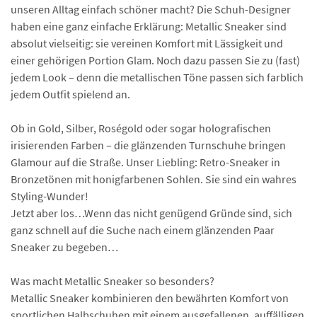
unseren Alltag einfach schöner macht? Die Schuh-Designer
haben eine ganz einfache Erklärung: Metallic Sneaker sind
absolut vielseitig: sie vereinen Komfort mit Lässigkeit und
einer gehörigen Portion Glam. Noch dazu passen Sie zu (fast)
jedem Look – denn die metallischen Töne passen sich farblich
jedem Outfit spielend an.
Ob in Gold, Silber, Roségold oder sogar holografischen
irisierenden Farben – die glänzenden Turnschuhe bringen
Glamour auf die Straße. Unser Liebling: Retro-Sneaker in
Bronzetönen mit honigfarbenen Sohlen. Sie sind ein wahres
Styling-Wunder!
Jetzt aber los…Wenn das nicht genügend Gründe sind, sich
ganz schnell auf die Suche nach einem glänzenden Paar
Sneaker zu begeben…
Was macht Metallic Sneaker so besonders?
Metallic Sneaker kombinieren den bewährten Komfort von
sportlichen Halbschuhen mit einem ausgefallenen, auffälligen