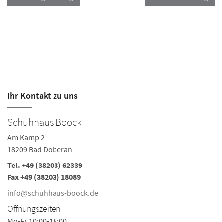
Ihr Kontakt zu uns
Schuhhaus Boock
Am Kamp 2
18209 Bad Doberan
Tel.
+49 (38203) 62339
Fax +49 (38203) 18089
info@schuhhaus-boock.de
Öffnungszeiten
Mo-Fr 10:00-18:00