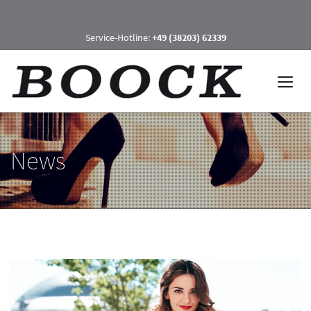
Service-Hotline:
+49 (38203) 62339
News