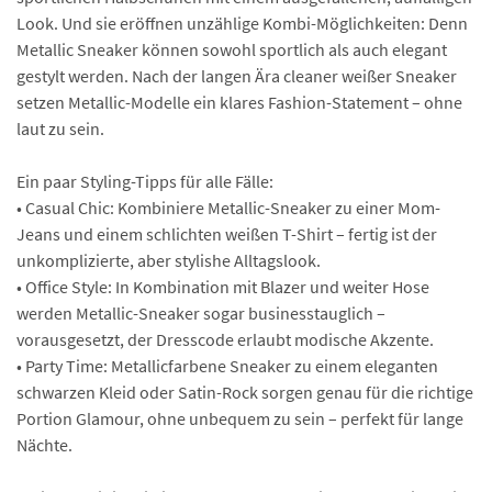
Look. Und sie eröffnen unzählige Kombi-Möglichkeiten: Denn
Metallic Sneaker können sowohl sportlich als auch elegant
gestylt werden. Nach der langen Ära cleaner weißer Sneaker
setzen Metallic-Modelle ein klares Fashion-Statement – ohne
laut zu sein.
Ein paar Styling-Tipps für alle Fälle:
• Casual Chic: Kombiniere Metallic-Sneaker zu einer Mom-
Jeans und einem schlichten weißen T-Shirt – fertig ist der
unkomplizierte, aber stylishe Alltagslook.
• Office Style: In Kombination mit Blazer und weiter Hose
werden Metallic-Sneaker sogar businesstauglich –
vorausgesetzt, der Dresscode erlaubt modische Akzente.
• Party Time: Metallicfarbene Sneaker zu einem eleganten
schwarzen Kleid oder Satin-Rock sorgen genau für die richtige
Portion Glamour, ohne unbequem zu sein – perfekt für lange
Nächte.