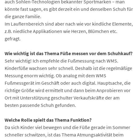
auch Sohlen-Technologien bekannter Sportmarken – man
könnte fast sagen, es gibt derzeit ein und denselben Schuh für
die ganze Familie.
Im Lauflernbereich sind aber nach wie vor kindliche Elemente,
z.B. niedliche Applikationen wie Herzen, Blümchen etc.
gefragt.
Wie wichtig ist das Thema Füße messen vor dem Schuhkauf?
Sehr wichtig! Ich empfehle die Fußmessung nach WMS.
Kinderfüße wachsen sehr schnell. Deshalb ist die regelmäßige
Messung enorm wichtig. Ob analog mit dem WMS
Fußmessgerät im Geschäft oder auch digital. Hauptsache, die
richtige Größe wird ermittelt und dann beim Anprobieren vor
Ort mit Unterstützung geschulter Verkaufskräfte der am
besten passende Schuh gefunden.
Welche Rolle spielt das Thema Funktion?
Da sich Kinder viel bewegen und die Füße gerade im Sommer
schneller schwitzen, ist das Thema Atmungsaktivität beim