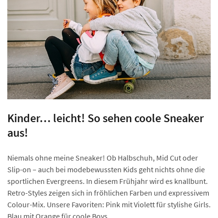
Kinder… leicht! So sehen coole Sneaker
aus!
Niemals ohne meine Sneaker! Ob Halbschuh, Mid Cut oder
Slip-on – auch bei modebewussten Kids geht nichts ohne die
sportlichen Evergreens. In diesem Frühjahr wird es knallbunt.
Retro-Styles zeigen sich in fröhlichen Farben und expressivem
Colour-Mix. Unsere Favoriten: Pink mit Violett für stylishe Girls.
Blau mit Orange für coole Boys.