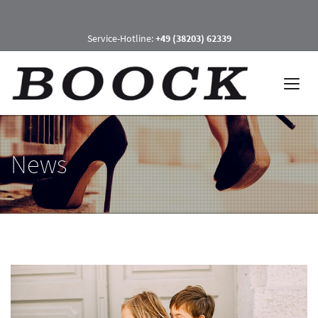
Service-Hotline:
+49 (38203) 62339
News